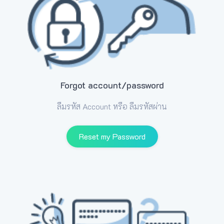
Forgot account/password
ลืมรหัส Account หรือ ลืมรหัสผ่าน
Reset my Password